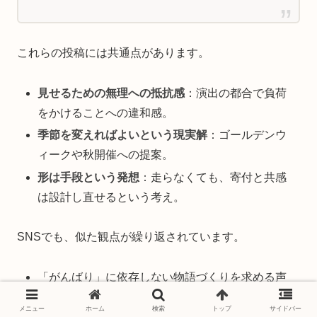
これらの投稿には共通点があります。
見せるための無理への抵抗感
：演出の都合で負荷
をかけることへの違和感。
季節を変えればよいという現実解
：ゴールデンウ
ィークや秋開催への提案。
形は手段という発想
：走らなくても、寄付と共感
は設計し直せるという考え。
SNSでも、似た観点が繰り返されています。
「がんばり」に依存しない物語づくりを求める声
気象条件に応じた中断・短縮・屋内化を前提に、
メニュー
ホーム
検索
トップ
サイドバー