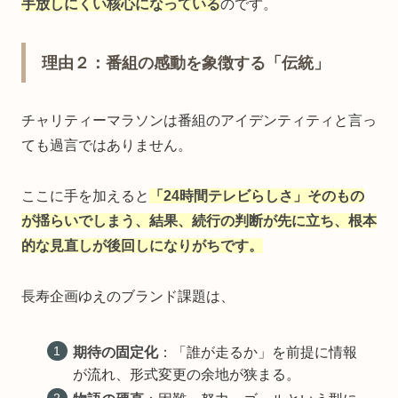
手放しにくい核心になっている
のです。
理由２：番組の感動を象徴する「伝統」
チャリティーマラソンは番組のアイデンティティと言っ
ても過言ではありません。
ここに手を加えると
「24時間テレビらしさ」そのもの
が揺らいでしまう、結果、続行の判断が先に立ち、根本
的な見直しが後回しになりがちです。
長寿企画ゆえのブランド課題は、
期待の固定化
：「誰が走るか」を前提に情報
が流れ、形式変更の余地が狭まる。