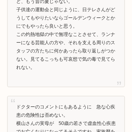
ど、もう昔の夏じゃない。
子供達の運動会と同じように、日テレさんがど
うしてもやりたいならゴールデンウィークとか
にでもやったら良いと思う。
この灼熱地獄の中で無理なことさせて、ランナ
ーになる芸能人の方や、それを支える周りのス
タッフの方たちに何かあったら取り返しがつか
ない。見てるこっちも可哀想で気の毒で見てら
れない。
ドクターのコメントにもあるように 急な心疾
患の危険性は否めない。
横山さんの実母が 50歳の若さで虚血性心疾患
でお亡くなりになってるそうですね。家族歴を