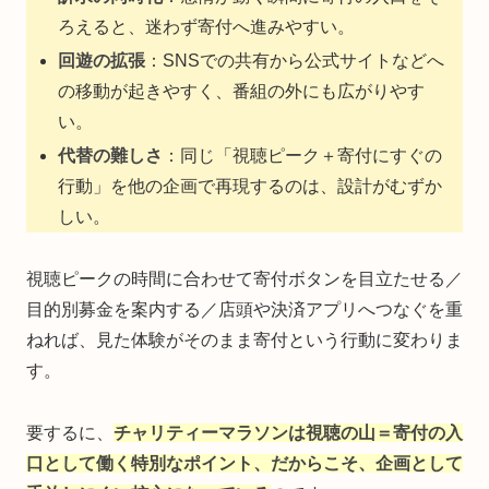
ろえると、迷わず寄付へ進みやすい。
回遊の拡張
：SNSでの共有から公式サイトなどへ
の移動が起きやすく、番組の外にも広がりやす
い。
代替の難しさ
：同じ「視聴ピーク＋寄付にすぐの
行動」を他の企画で再現するのは、設計がむずか
しい。
視聴ピークの時間に合わせて寄付ボタンを目立たせる／
目的別募金を案内する／店頭や決済アプリへつなぐを重
ねれば、見た体験がそのまま寄付という行動に変わりま
す。
要するに、
チャリティーマラソンは視聴の山＝寄付の入
口として働く特別なポイント、だからこそ、企画として