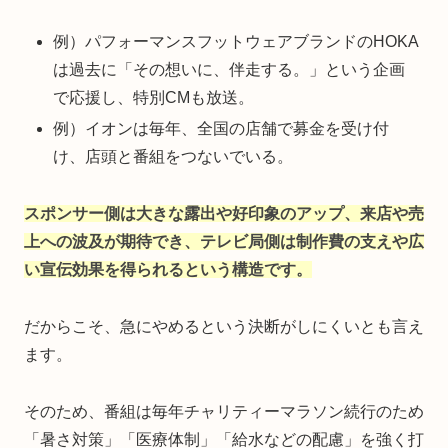
例）パフォーマンスフットウェアブランドのHOKA
は過去に「その想いに、伴走する。」という企画
で応援し、特別CMも放送。
例）イオンは毎年、全国の店舗で募金を受け付
け、店頭と番組をつないでいる。
スポンサー側は大きな露出や好印象のアップ、来店や売
上への波及が期待でき、テレビ局側は制作費の支えや広
い宣伝効果を得られるという構造です。
だからこそ、急にやめるという決断がしにくいとも言え
ます。
そのため、番組は毎年チャリティーマラソン続行のため
「暑さ対策」「医療体制」「給水などの配慮」を強く打