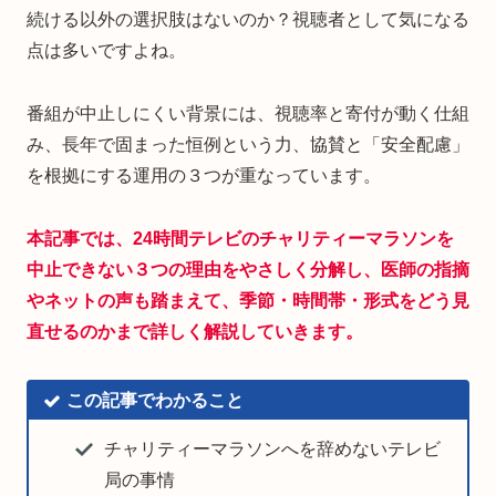
続ける以外の選択肢はないのか？視聴者として気になる
点は多いですよね。
番組が中止しにくい背景には、視聴率と寄付が動く仕組
み、長年で固まった恒例という力、協賛と「安全配慮」
を根拠にする運用の３つが重なっています。
本記事では、24時間
テレビ
の
チャリティーマラソンを
中止できない３つの理由をやさしく分解し、医師の指摘
やネットの声も踏まえて、季節・時間帯・形式をどう見
直せるのかまで詳しく解説していきます。
この記事でわかること
チャリティーマラソンへを辞めないテレビ
局の事情