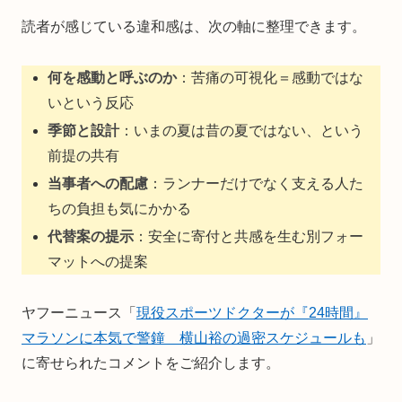
読者が感じている違和感は、次の軸に整理できます。
何を感動と呼ぶのか
：苦痛の可視化＝感動ではな
いという反応
季節と設計
：いまの夏は昔の夏ではない、という
前提の共有
当事者への配慮
：ランナーだけでなく支える人た
ちの負担も気にかかる
代替案の提示
：安全に寄付と共感を生む別フォー
マットへの提案
ヤフーニュース「
現役スポーツドクターが『24時間』
マラソンに本気で警鐘 横山裕の過密スケジュールも
」
に寄せられたコメントをご紹介します。