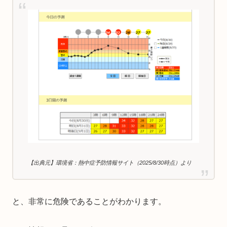
【出典元】環境省：熱中症予防情報サイト（2025/8/30時点）より
と、非常に危険であることがわかります。