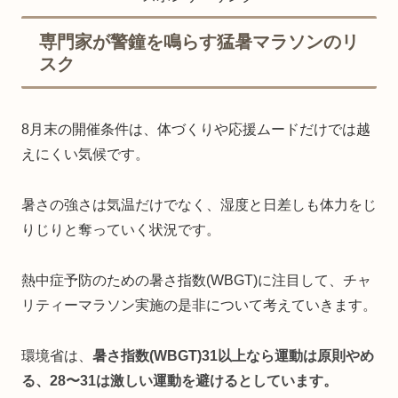
専門家が警鐘を鳴らす猛暑マラソンのリ
スク
8月末の開催条件は、体づくりや応援ムードだけでは越
えにくい気候です。
暑さの強さは気温だけでなく、湿度と日差しも体力をじ
りじりと奪っていく状況です。
熱中症予防のための暑さ指数(WBGT)に注目して、チャ
リティーマラソン実施の是非について考えていきます。
環境省は、
暑さ指数(WBGT)31以上なら運動は原則やめ
る、28〜31は激しい運動を避けるとしています。