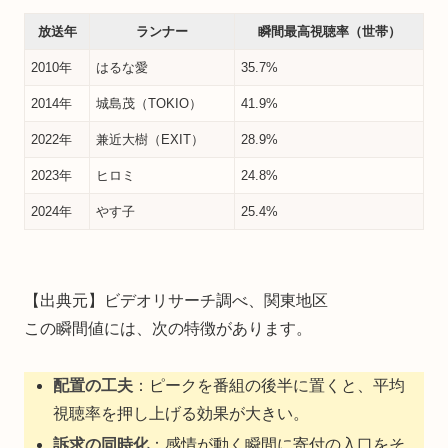
放送年
ランナー
瞬間最高視聴率（世帯）
2010年
はるな愛
35.7%
2014年
城島茂（TOKIO）
41.9%
2022年
兼近大樹（EXIT）
28.9%
2023年
ヒロミ
24.8%
2024年
やす子
25.4%
【出典元】ビデオリサーチ調べ、関東地区
この瞬間値には、次の特徴があります。
配置の工夫
：ピークを番組の後半に置くと、平均
視聴率を押し上げる効果が大きい。
訴求の同時化
：感情が動く瞬間に寄付の入口をそ