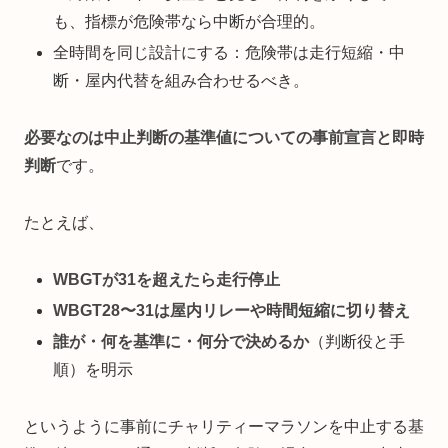
も、指標が危険帯なら中断が合理的。
全時間を同じ設計にする：危険帯は走行短縮・中
断・屋内代替を組み合わせるべき。
必要なのは中止判断の基準値についての事前宣言と即時
判断
です。
たとえば、
WBGTが31を超えたら走行停止
WBGT28〜31は屋内リレーや時間短縮に切り替え
誰が・何を基準に・何分で決めるか
（判断役と手
順）を明示
というように事前にチャリティーマラソンを中止する基