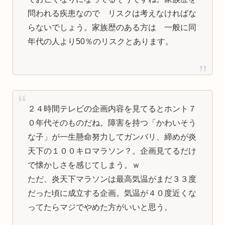
問われる疾患なので リスクは考えなければな
らないでしょう。家族歴のある方は 一般に同
年代の人より50％のリスクとあります。
２４時間テレビの企画内容を見てるとホント７
０年代そのものだね。障害を持つ「かわいそう
な子」が一生懸命努力してガンバリ、締めが炎
天下の１００キロマラソン？。企画見てるだけ
で懐かしさを感じてしまう。ｗ
ただ、炎天下マラソンは最高気温がまだ３３度
だった頃に成立する企画。気温が４０度近くな
ってたらマジでやめた方がいいと思う。