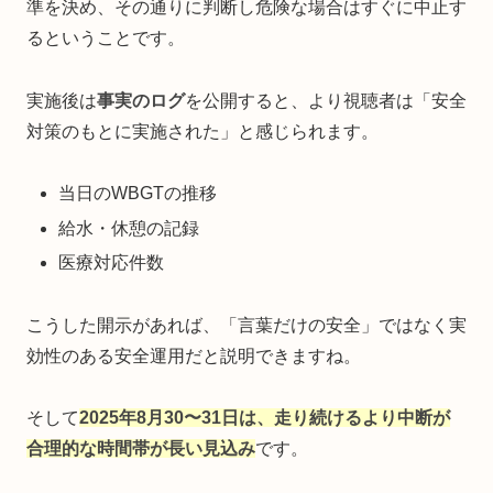
準を決め、その通りに判断し危険な場合はすぐに中止す
るということです。
実施後は
事実のログ
を公開すると、より視聴者は「安全
対策のもとに実施された」と感じられます。
当日のWBGTの推移
給水・休憩の記録
医療対応件数
こうした開示があれば、「言葉だけの安全」ではなく実
効性のある安全運用だと説明できますね。
そして
2025年8月30〜31日は、走り続けるより中断が
合理的な時間帯が長い見込み
です。