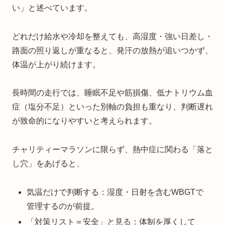
い」と述べています。
どれだけ給水や冷却を整えても、高湿度・強い日差し・
路面の照り返しが重なると、発汗の放熱が追いつかず、
体温が上がり続けます。
長時間の走行では、睡眠不足や筋損傷、低ナトリウム血
症（塩分不足）といった別軸の負担も重なり、判断遅れ
が致命的になりやすいと考えられます。
チャリティーマラソンに限らず、熱中症に関わる「落と
し穴」をあげると、
気温だけで判断する：湿度・日射を含むWBGTで
管理するのが前提。
「対策リスト＝安全」と見る：体制を厚くして