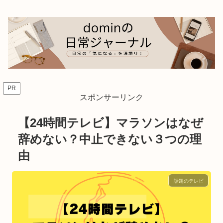
PR
スポンサーリンク
【24時間テレビ】マラソンはなぜ
辞めない？中止できない３つの理
由
話題のテレビ