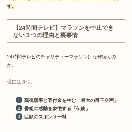
す。
【24時間テレビ】マラソンを中止でき
ない３つの理由と裏事情
24時間テレビのチャリティーマラソンはなぜ続くの
か。
理由は３つ、
高視聴率と寄付金を生む「最大の目玉企画」
番組の感動を象徴する「伝統」
巨額のスポンサー料