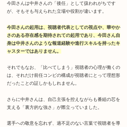
今田さんは中井さんの「後任」として扱われがちです
が、そもそも与えられた立場や役割が違います。
今田さんの起用は、視聴者代表としての視点や、華やか
さのある存在感を期待されての起用であり、今田さん自
身は中井さんのような報道経験や進行スキルを持ったキ
ャスターではありません。
それでもなお、「比べてしまう」視聴者の心理が働くの
は、それだけ前任コンビの構成が視聴者にとって理想形
だったことの証しかもしれません。
さらに中井さんは、自己主張を控えながらも番組の芯を
支える「裏方的な強さ」が際立っていました。
選手への敬意を忘れず、過不足のない言葉で視聴者を導