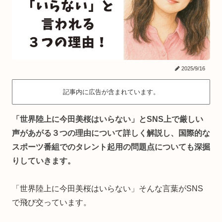
2025/9/16
記事内に広告が含まれています。
「世界陸上に今田美桜はいらない」とSNS上で厳しい
声があがる３つの理由について詳しく解説し、国際的な
スポーツ番組でのタレント起用の問題点についても深掘
りしていきます。
「世界陸上に今田美桜はいらない」そんな言葉がSNS
で飛び交っています。