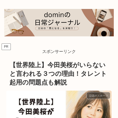
PR
スポンサーリンク
【世界陸上】今田美桜がいらない
と言われる３つの理由！タレント
起用の問題点も解説
話題のスポーツ