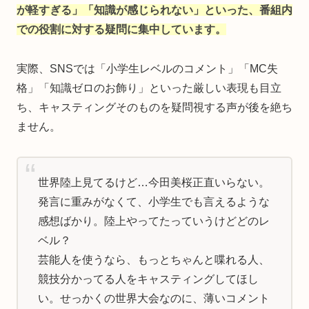
が軽すぎる」「知識が感じられない」といった、番組内
での役割に対する疑問に集中しています。
実際、SNSでは「小学生レベルのコメント」「MC失
格」「知識ゼロのお飾り」といった厳しい表現も目立
ち、キャスティングそのものを疑問視する声が後を絶ち
ません。
世界陸上見てるけど…今田美桜正直いらない。
発言に重みがなくて、小学生でも言えるような
感想ばかり。陸上やってたっていうけどどのレ
ベル？
芸能人を使うなら、もっとちゃんと喋れる人、
競技分かってる人をキャスティングしてほし
い。せっかくの世界大会なのに、薄いコメント