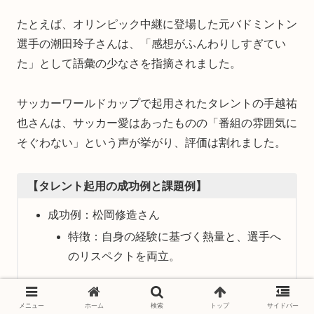
たとえば、オリンピック中継に登場した元バドミントン
選手の潮田玲子さんは、「感想がふんわりしすぎてい
た」として語彙の少なさを指摘されました。
サッカーワールドカップで起用されたタレントの手越祐
也さんは、サッカー愛はあったものの「番組の雰囲気に
そぐわない」という声が挙がり、評価は割れました。
【タレント起用の成功例と課題例】
成功例：松岡修造さん
特徴：自身の経験に基づく熱量と、選手へ
のリスペクトを両立。
課題のあった例：潮田玲子さん、手越祐也さん
メニュー
ホーム
検索
トップ
サイドバー