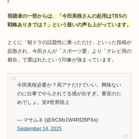
視聴者の一部からは、「今田美桜さんの起用はTBSの
戦略ありきでは？」という疑いの声も上がっています。
とくに「朝ドラの話題性に乗っただけ」といった投稿が
拡散され、今田さんが「スポーツ愛」より「テレビ局の
都合」で選ばれたという印象が強まっています。
今田美桜必要か？局アナだけでいい。興味ない
のに仕事でやらされてる感が出すぎ。番宣のた
めでしょ。笑#世界陸上
— マサムネ (@3rCMx1W4Rf2BPXo)
September 14, 2025