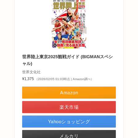
世界陸上東京2025観戦ガイド (BIGMANスペシ
ャル)
世界文化社
¥1,375
（2026/02/05 01:03時点 | Amazon調べ）
Amazon
楽天市場
Yahooショッピング
メルカリ