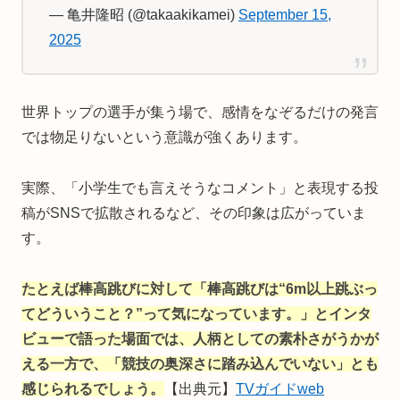
— 亀井隆昭 (@takaakikamei)
September 15,
2025
世界トップの選手が集う場で、感情をなぞるだけの発言
では物足りないという意識が強くあります。
実際、「小学生でも言えそうなコメント」と表現する投
稿がSNSで拡散されるなど、その印象は広がっていま
す。
たとえば棒高跳びに対して「棒高跳びは“6m以上跳ぶっ
てどういうこと？”って気になっています。」とインタ
ビューで語った場面では、人柄としての素朴さがうかが
える一方で、「競技の奥深さに踏み込んでいない」とも
感じられるでしょう。
【出典元】
TVガイドweb