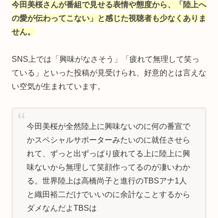
今田美桜さんが番組で見せる表情や態度から、「陸上へ
の愛が伝わってこない」と感じた視聴者も少なくありま
せん。
SNS上では「興味がなさそう」「疲れて無理して笑っ
ている」といった投稿が見受けられ、好意的とは言えな
い空気が生まれています。
今田美桜が全然陸上に興味ないのに何の番宣で
かスペシャルサポーターみたいのに就任させら
れて、ずっと出ずっぱり疲れてる上に陸上に興
味ないから無理して笑顔作ってるのが凄いわか
る。世界陸上は高橋尚子と進行のTBSアナ1人
と織田裕二だけでいいのに余計なことするから
ダメなんだよTBSは