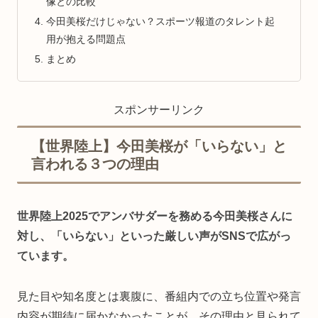
像との比較
今田美桜だけじゃない？スポーツ報道のタレント起
用が抱える問題点
まとめ
スポンサーリンク
【世界陸上】今田美桜が「いらない」と
言われる３つの理由
世界陸上2025でアンバサダーを務める今田美桜さんに
対し、「いらない」といった厳しい声がSNSで広がっ
ています。
見た目や知名度とは裏腹に、番組内での立ち位置や発言
内容が期待に届かなかったことが、その理由と見られて