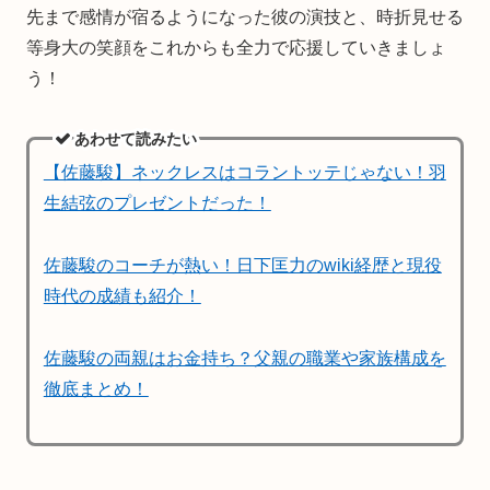
先まで感情が宿るようになった彼の演技と、時折見せる
等身大の笑顔をこれからも全力で応援していきましょ
う！
あわせて読みたい
【佐藤駿】ネックレスはコラントッテじゃない！羽
生結弦のプレゼントだった！
佐藤駿のコーチが熱い！日下匡力のwiki経歴と現役
時代の成績も紹介！
佐藤駿の両親はお金持ち？父親の職業や家族構成を
徹底まとめ！