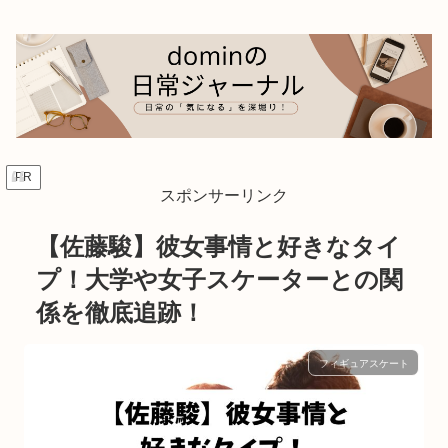
PR
スポンサーリンク
【佐藤駿】彼女事情と好きなタイ
プ！大学や女子スケーターとの関
係を徹底追跡！
フィギュアスケート