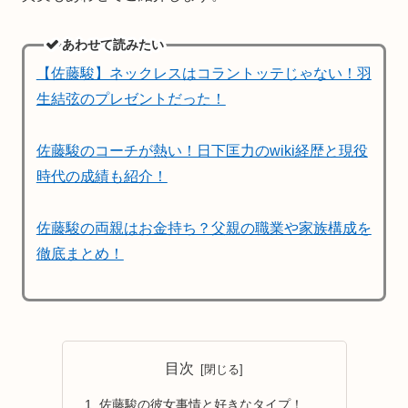
あわせて読みたい
【佐藤駿】ネックレスはコラントッテじゃない！羽
生結弦のプレゼントだった！
佐藤駿のコーチが熱い！日下匡力のwiki経歴と現役
時代の成績も紹介！
佐藤駿の両親はお金持ち？父親の職業や家族構成を
徹底まとめ！
目次
佐藤駿の彼女事情と好きなタイプ！