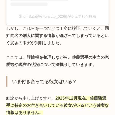
Shun Sato(@shunsato_0206)がシェアした投稿
しかし、これらを一つひとつ丁寧に検証していくと、
同
姓同名の別人に関する情報が混ざってしまっている
とい
う驚きの事実が判明しました。
ここでは、
誤情報を整理しながら、佐藤選手の本当の恋
愛観や現在の状況について深掘り
していきます。
いま付き合ってる彼女はいる？
結論から申し上げますと、
2025年12月現在、佐藤駿選
手に特定のお付き合いしている彼女がいるという確実な
情報はありません。