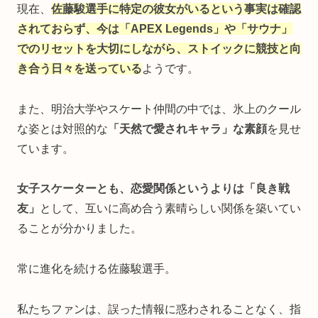
現在、
佐藤駿選手に特定の彼女がいるという事実は確認
されておらず、今は「APEX Legends」や「サウナ」
でのリセットを大切にしながら、ストイックに競技と向
き合う日々を送っている
ようです。
また、明治大学やスケート仲間の中では、氷上のクール
な姿とは対照的な
「天然で愛されキャラ」な素顔
を見せ
ています。
女子スケーターとも、恋愛関係というよりは「良き戦
友」
として、互いに高め合う素晴らしい関係を築いてい
ることが分かりました。
常に進化を続ける佐藤駿選手。
私たちファンは、誤った情報に惑わされることなく、指