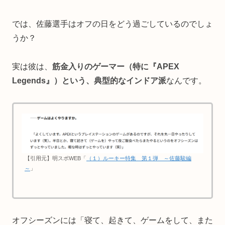
では、佐藤選手はオフの日をどう過ごしているのでしょ
うか？
実は彼は、
筋金入りのゲーマー（特に『APEX
Legends』）という、典型的なインドア派
なんです。
【引用元】明スポWEB「
（１）ルーキー特集 第１弾 ～佐藤駿編
～
」
オフシーズンには「寝て、起きて、ゲームをして、また