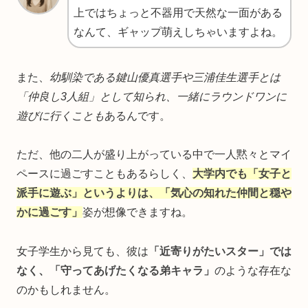
上ではちょっと不器用で天然な一面がある
なんて、ギャップ萌えしちゃいますよね。
また、
幼馴染である鍵山優真選手や三浦佳生選手とは
「仲良し3人組」として知られ、一緒にラウンドワンに
遊びに行くことも
あるんです。
ただ、他の二人が盛り上がっている中で一人黙々とマイ
ペースに過ごすこともあるらしく、
大学内でも「女子と
派手に遊ぶ」というよりは、「気心の知れた仲間と穏や
かに過ごす」
姿が想像できますね。
女子学生から見ても、彼は
「近寄りがたいスター」では
なく、「守ってあげたくなる弟キャラ」
のような存在な
のかもしれません。