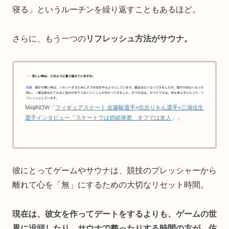
寝る」というルーチンを繰り返すこともあるほど。
さらに、もう一つの
リフレッシュ方法がサウナ。
MeijiNOW「
フィギュアスケート 佐藤駿選手×住吉りをん選手×三浦佳生
選手インタビュー「スケートでは切磋琢磨、オフでは友人
」」
彼にとってゲームやサウナは、競技のプレッシャーから
離れて心を「無」にするための大切なリセット時間。
現在は、彼女を作ってデートをするよりも、ゲームの世
界に没頭したり、サウナで整ったりする時間の方が、佐