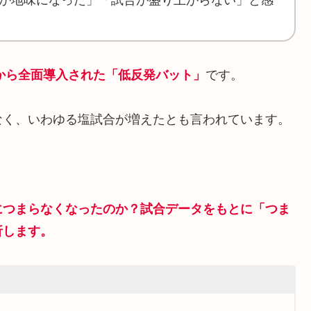
年から全面導入された「低反発バット」
です。
なく、いわゆる塩試合が増えたとも言われています。
？
につまらなくなったのか？試合データをもとに「つま
析します。