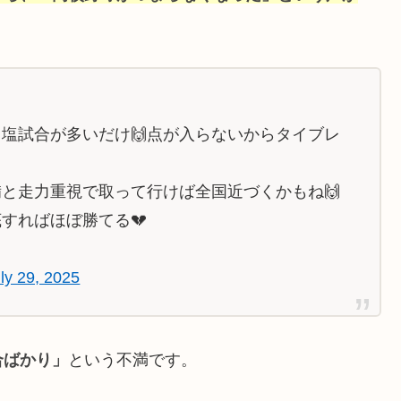
塩試合が多いだけ🙌点が入らないからタイブレ
と走力重視で取って行けば全国近づくかもね🙌
すればほぼ勝てる💔
ly 29, 2025
合ばかり」
という不満です。