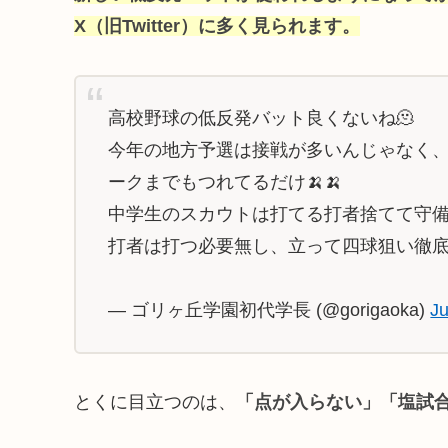
X（旧Twitter）に多く見られます。
高校野球の低反発バット良くないね🫠
今年の地方予選は接戦が多いんじゃなく、
ークまでもつれてるだけ🍌🍌
中学生のスカウトは打てる打者捨てて守備
打者は打つ必要無し、立って四球狙い徹底
— ゴリヶ丘学園初代学長 (@gorigaoka)
Ju
とくに目立つのは、
「点が入らない」「塩試