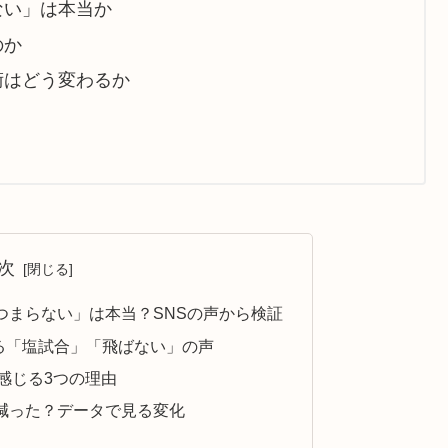
ない」は本当か
のか
術はどう変わるか
次
つまらない」は本当？SNSの声から検証
される「塩試合」「飛ばない」の声
感じる3つの理由
減った？データで見る変化