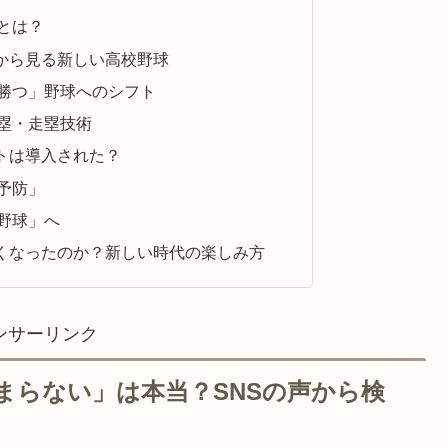
とは？
から見る新しい高校野球
勝つ」野球へのシフト
塁・走塁技術
トは導入された？
予防」
野球」へ
くなったのか？新しい時代の楽しみ方
ンサーリンク
まらない」は本当？SNSの声から検