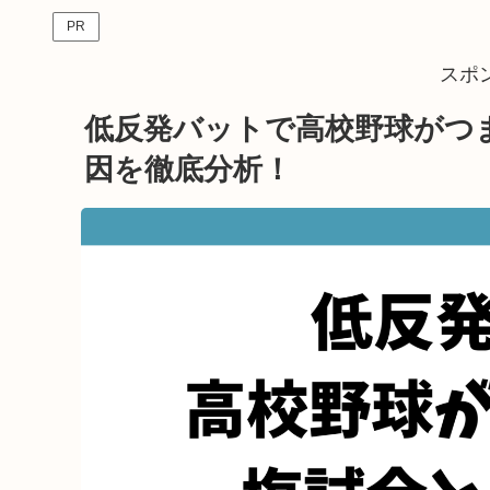
PR
スポ
低反発バットで高校野球がつ
因を徹底分析！