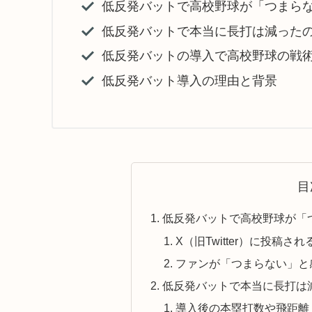
低反発バットで高校野球が「つまら
低反発バットで本当に長打は減った
低反発バットの導入で高校野球の戦
低反発バット導入の理由と背景
目
低反発バットで高校野球が「
X（旧Twitter）に投稿
ファンが「つまらない」と
低反発バットで本当に長打は
導入後の本塁打数や飛距離