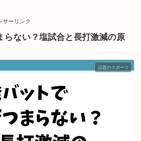
ンサーリンク
まらない？塩試合と長打激減の原
話題のスポーツ