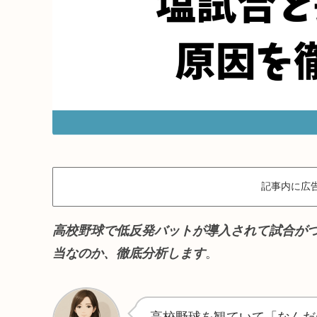
記事内に広
高校野球で低反発バットが導入されて試合が
当なのか、徹底分析します
。
高校野球を観ていて「なんだ