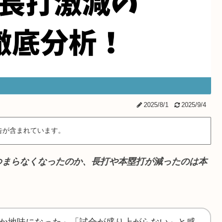
2025/8/1
2025/9/4
告が含まれています。
つまらなくなったのか、長打や本塁打が減ったのは本
か地味になった」「試合が盛り上がらない」と感