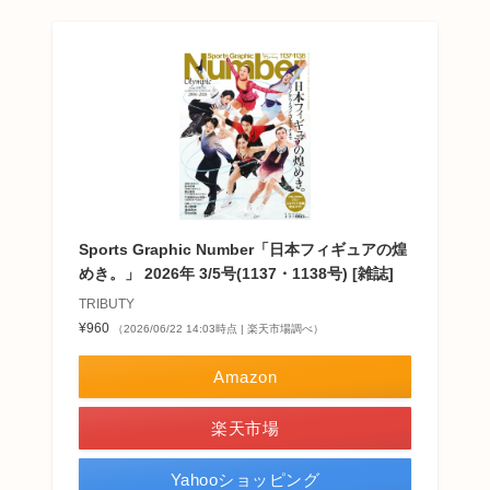
Sports Graphic Number「日本フィギュアの煌
めき。」 2026年 3/5号(1137・1138号) [雑誌]
TRIBUTY
¥960
（2026/06/22 14:03時点 | 楽天市場調べ）
Amazon
楽天市場
Yahooショッピング