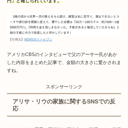
円」と報じられています。
【引用元】
NEWSポストセブン
アメリカCBSのインタビューで父のアーサー氏があか
した内容をまとめた記事で、金額の大きさに驚かされま
すね。
スポンサーリンク
アリサ・リウの家族に関するSNSでの反
応