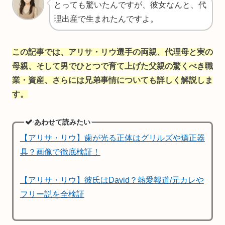
とっても驚いたんですが、彼女なんと、代
理出産で生まれたんですよ。
この記事では、アリサ・リウ選手の両親、代理母と実の
母親、そして男でひとつで育て上げた父親の驚くべき職
業・資産、さらには兄弟事情についても詳しく解説しま
す。
あわせて読みたい
【アリサ・リウ】歯が光る正体はグリルズや矯正器
具？画像で徹底検証！
【アリサ・リウ】彼氏はDavid？熱愛報道/元カレや
フリー説を全検証