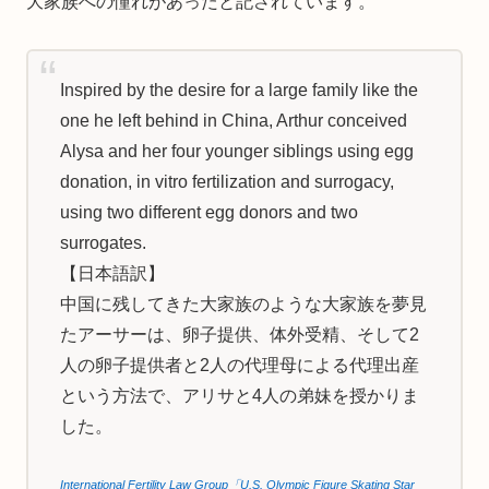
大家族への憧れがあったと記されています。
Inspired by the desire for a large family like the
one he left behind in China, Arthur conceived
Alysa and her four younger siblings using egg
donation, in vitro fertilization and surrogacy,
using two different egg donors and two
surrogates.
【日本語訳】
中国に残してきた大家族のような大家族を夢見
たアーサーは、卵子提供、体外受精、そして2
人の卵子提供者と2人の代理母による代理出産
という方法で、アリサと4人の弟妹を授かりま
した。
International Fertility Law Group「U.S. Olympic Figure Skating Star