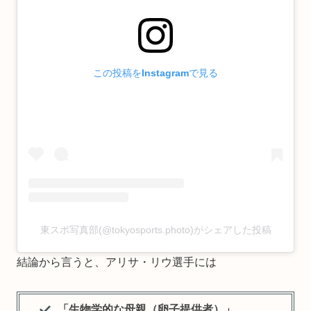
この投稿をInstagramで見る
東スポ写真部(@tokyosports.photo)がシェアした投稿
結論から言うと、アリサ・リウ選手には
「生物学的な母親（卵子提供者）」