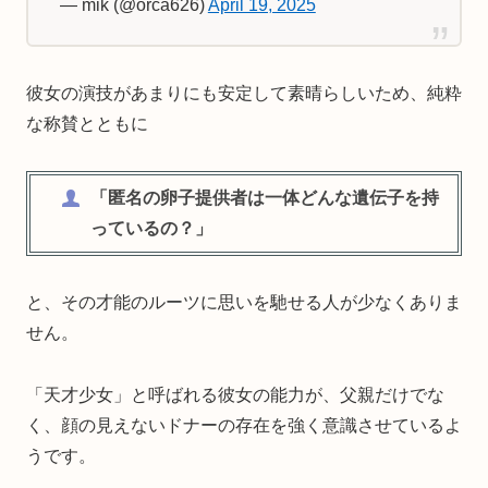
— mik (@orca626)
April 19, 2025
彼女の演技があまりにも安定して素晴らしいため、純粋
な称賛とともに
「匿名の卵子提供者は一体どんな遺伝子を持
っているの？」
と、その才能のルーツに思いを馳せる人が少なくありま
せん。
「天才少女」と呼ばれる彼女の能力が、父親だけでな
く、顔の見えないドナーの存在を強く意識させているよ
うです。