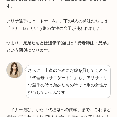
す。
アリサ選手には「ドナーA」、下の4人の弟妹たちには
「ドナーB」という別の女性の卵子が使われました。
つまり、
兄弟たちとは遺伝子的には「異母姉妹・兄弟」
という関係
になります。
さらに、出産のためにお腹を貸してくれた
「代理母（サロゲート）」も、アリサ・リ
ウ選手の時と弟妹たちの時では別の女性が
担当しているんです。
「ドナー選び」から「代理母への依頼」まで、これほど
複雑なプロセスを経て5人の子供を授かったアリサ・リ