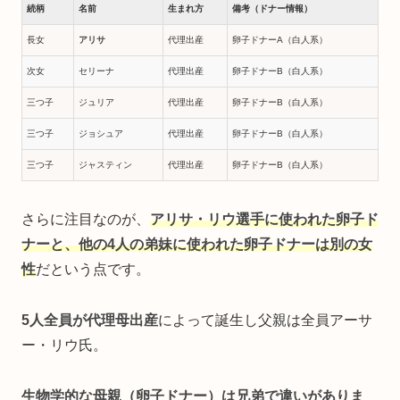
続柄
名前
生まれ方
備考（ドナー情報）
長女
アリサ
代理出産
卵子ドナーA（白人系）
次女
セリーナ
代理出産
卵子ドナーB（白人系）
三つ子
ジュリア
代理出産
卵子ドナーB（白人系）
三つ子
ジョシュア
代理出産
卵子ドナーB（白人系）
三つ子
ジャスティン
代理出産
卵子ドナーB（白人系）
さらに注目なのが、
アリサ・リウ選手に使われた卵子ド
ナーと、他の4人の弟妹に使われた卵子ドナーは別の女
性
だという点です。
5人全員が代理母出産
によって誕生し父親は全員アーサ
ー・リウ氏。
生物学的な母親（卵子ドナー）は兄弟で違いがありま