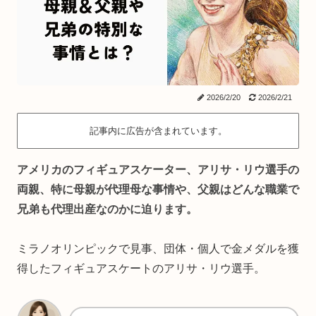
2026/2/20
2026/2/21
記事内に広告が含まれています。
アメリカのフィギュアスケーター、アリサ・リウ選手の
両親、特に母親が代理母な事情や、父親はどんな職業で
兄弟も代理出産なのかに迫ります。
ミラノオリンピックで見事、団体・個人で金メダルを獲
得したフィギュアスケートのアリサ・リウ選手。