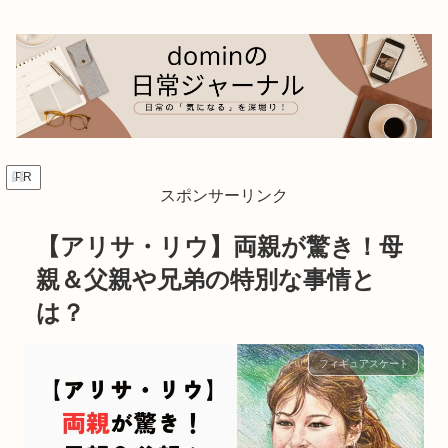
PR
スポンサーリンク
【アリサ・リウ】両親が驚き！母
親＆父親や兄弟の特別な事情と
は？
フィギュアスケート